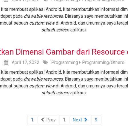
 kita membuat aplikasi Android, kita membutuhkan informasi dim
rdapat pada
drawable resources
. Biasanya saya membutuhkan in
embuat sebuah
custom view
di Android, dan umumnya saya tera
splash screen
aplikasi.
kan Dimensi Gambar dari Resource d
April
17,
2022
Programming
Programming/Others
 kita membuat aplikasi Android, kita membutuhkan informasi dim
rdapat pada
drawable resources
. Biasanya saya membutuhkan in
embuat sebuah
custom view
di Android, dan umumnya saya tera
splash screen
aplikasi.
1
Prev
1
Next
9