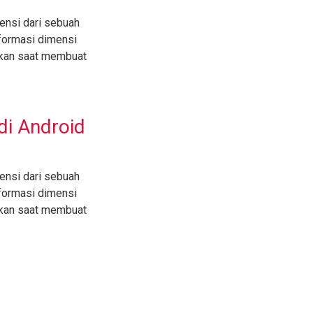
ensi dari sebuah
formasi dimensi
pkan saat membuat
i Android
ensi dari sebuah
formasi dimensi
pkan saat membuat