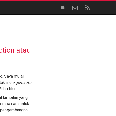
tion atau
o. Saya mulai
tuk men-
generate
d
dan fitur.
l tampilan yang
erapa cara untuk
 pengembangan