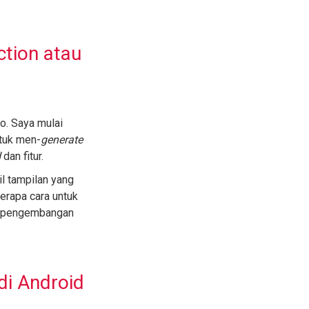
tion atau
o. Saya mulai
tuk men-
generate
d
dan fitur.
l tampilan yang
erapa cara untuk
 pengembangan
i Android