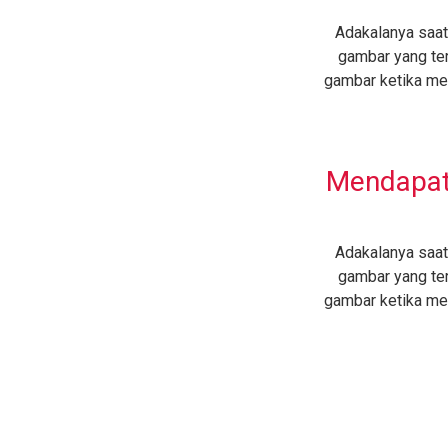
Adakalanya saat
gambar yang te
gambar ketika m
Mendapat
Adakalanya saat
gambar yang te
gambar ketika m